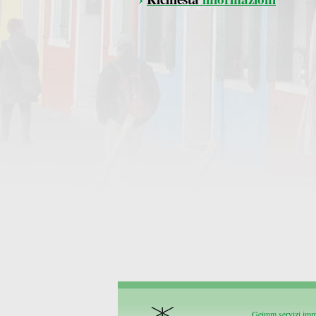
Geimm servizi immo