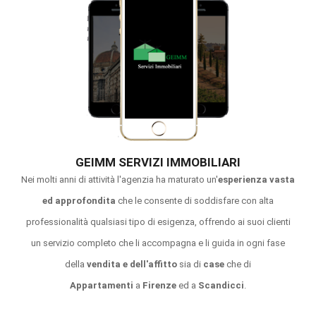
GEIMM SERVIZI IMMOBILIARI
Nei molti anni di attività l'agenzia ha maturato un'
esperienza vasta
ed approfondita
che le consente di soddisfare con alta
professionalità qualsiasi tipo di esigenza, offrendo ai suoi clienti
un servizio completo che li accompagna e li guida in ogni fase
della
vendita e dell'affitto
sia di
case
che di
Appartamenti
a
Firenze
ed a
Scandicci
.