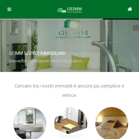
GEIMM SERVIZI IMMOBILIARI
Benvenuti nella Geimm Mobile Aplication
Cercare tra i nostri immobili è ancora più semplice e
veloce: